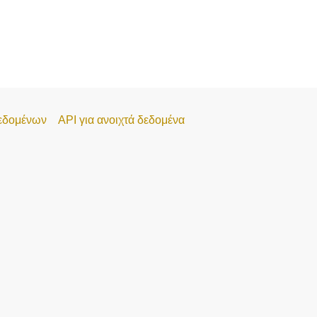
εδομένων
API για ανοιχτά δεδομένα