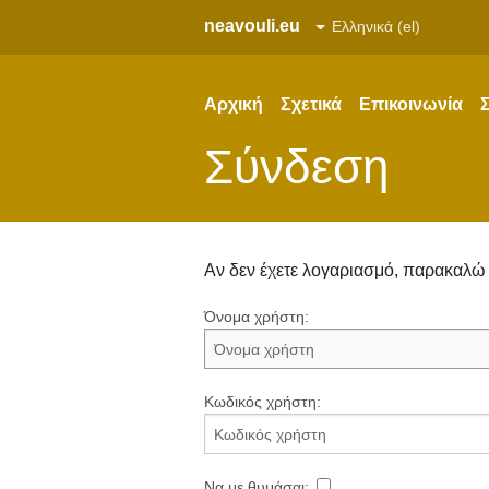
neavouli.eu
Αρχική
Σχετικά
Επικοινωνία
Σ
Σύνδεση
Αν δεν έχετε λογαριασμό, παρακαλ
Όνομα χρήστη:
Κωδικός χρήστη:
Να με θυμάσαι: