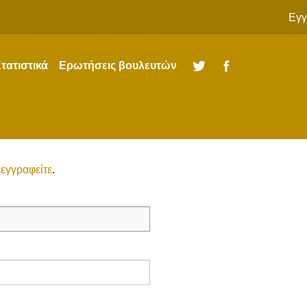
Εγγ
τατιστικά
Ερωτήσεις βουλευτών
Twitter
Facebook
ώ
εγγραφείτε
.