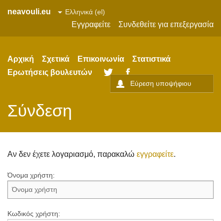
neavouli.eu
Εγγραφείτε
Συνδεθείτε για επεξεργασία
Αρχική
Σχετικά
Επικοινωνία
Στατιστικά
Ερωτήσεις βουλευτών
Twitter
Facebook
Σύνδεση
Αν δεν έχετε λογαριασμό, παρακαλώ
εγγραφείτε
.
Όνομα χρήστη:
Κωδικός χρήστη: