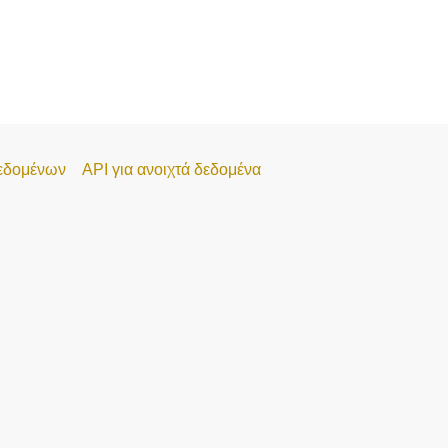
εδομένων
API για ανοιχτά δεδομένα