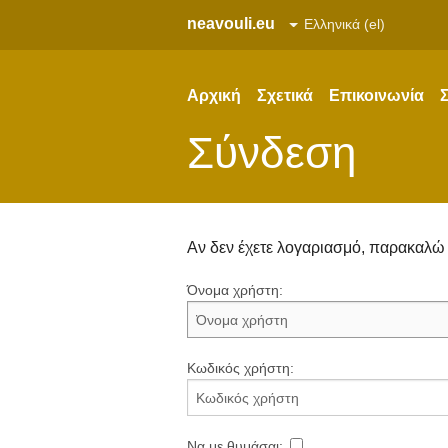
neavouli.eu
Αρχική
Σχετικά
Επικοινωνία
Σ
Σύνδεση
Αν δεν έχετε λογαριασμό, παρακαλ
Όνομα χρήστη:
Κωδικός χρήστη:
Να με θυμάσαι: