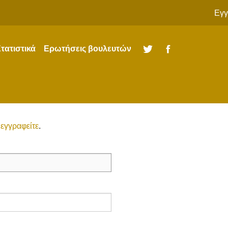
Εγγ
τατιστικά
Ερωτήσεις βουλευτών
Twitter
Facebook
ώ
εγγραφείτε
.