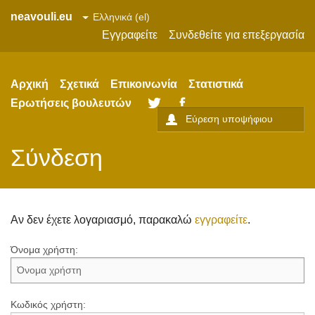
neavouli.eu
Εγγραφείτε
Συνδεθείτε για επεξεργασία
Αρχική
Σχετικά
Επικοινωνία
Στατιστικά
Ερωτήσεις βουλευτών
Twitter
Facebook
Σύνδεση
Αν δεν έχετε λογαριασμό, παρακαλώ
εγγραφείτε
.
Όνομα χρήστη:
Κωδικός χρήστη: