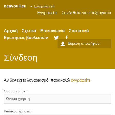
neavouli.eu
Εγγραφείτε
Συνδεθείτε για επεξεργασία
Αρχική
Σχετικά
Επικοινωνία
Στατιστικά
Ερωτήσεις βουλευτών
Twitter
Facebook
Σύνδεση
Αν δεν έχετε λογαριασμό, παρακαλώ
εγγραφείτε
.
Όνομα χρήστη:
Κωδικός χρήστη: