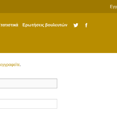
Εγγ
τατιστικά
Ερωτήσεις βουλευτών
Twitter
Facebook
ώ
εγγραφείτε
.