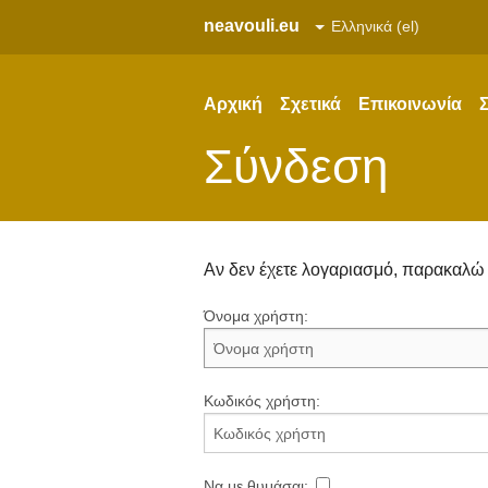
neavouli.eu
Αρχική
Σχετικά
Επικοινωνία
Σ
Σύνδεση
Αν δεν έχετε λογαριασμό, παρακαλ
Όνομα χρήστη:
Κωδικός χρήστη:
Να με θυμάσαι: