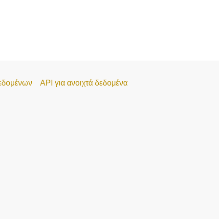
εδομένων
API για ανοιχτά δεδομένα