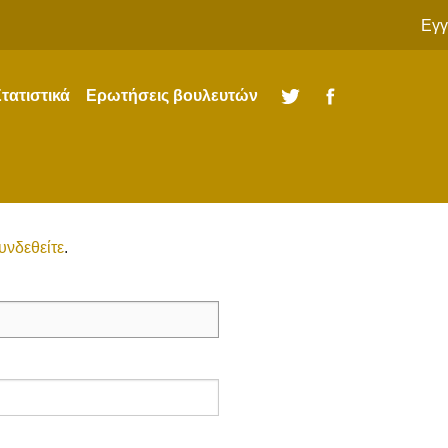
Εγγ
τατιστικά
Ερωτήσεις βουλευτών
Twitter
Facebook
υνδεθείτε
.