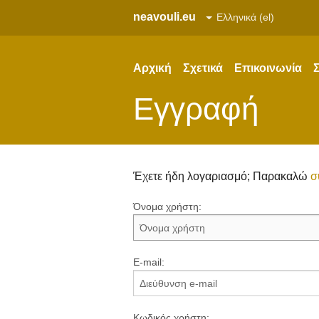
neavouli.eu
Αρχική
Σχετικά
Επικοινωνία
Σ
Εγγραφή
Έχετε ήδη λογαριασμό; Παρακαλώ
σ
Όνομα χρήστη:
E-mail:
Κωδικός χρήστη: