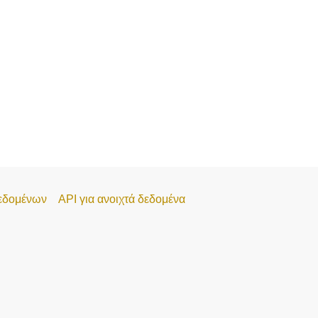
εδομένων
API για ανοιχτά δεδομένα