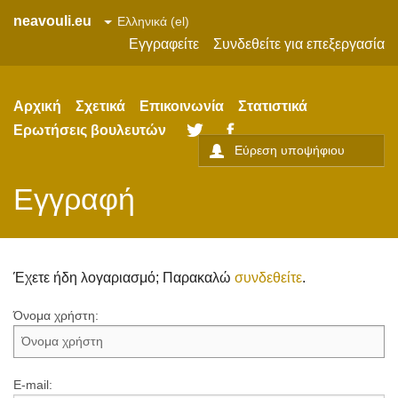
neavouli.eu
Εγγραφείτε
Συνδεθείτε για επεξεργασία
Αρχική
Σχετικά
Επικοινωνία
Στατιστικά
Ερωτήσεις βουλευτών
Twitter
Facebook
Εγγραφή
Έχετε ήδη λογαριασμό; Παρακαλώ
συνδεθείτε
.
Όνομα χρήστη:
E-mail: