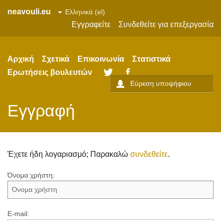
neavouli.eu
Εγγραφείτε
Συνδεθείτε για επεξεργασία
Αρχική
Σχετικά
Επικοινωνία
Στατιστικά
Ερωτήσεις βουλευτών
Twitter
Facebook
Εγγραφή
Έχετε ήδη λογαριασμό; Παρακαλώ
συνδεθείτε
.
Όνομα χρήστη:
E-mail: