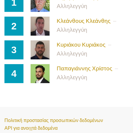
1
Αλληλεγγύη
Κλεάνθους Κλεάνθης
2
Αλληλεγγύη
Κυριάκου Κυριάκος
3
Αλληλεγγύη
Παπαγιάννης Χρίστος
4
Αλληλεγγύη
Πολιτική προστασίας προσωπικών δεδομένων
API για ανοιχτά δεδομένα