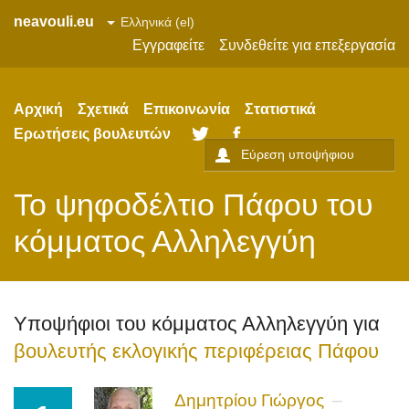
neavouli.eu
Εγγραφείτε
Συνδεθείτε για επεξεργασία
Αρχική
Σχετικά
Επικοινωνία
Στατιστικά
Ερωτήσεις βουλευτών
Twitter
Facebook
Το ψηφοδέλτιο
Πάφου
του
κόμματος Αλληλεγγύη
Υποψήφιοι του κόμματος Αλληλεγγύη για
βουλευτής εκλογικής περιφέρειας Πάφου
Δημητρίου Γιώργος