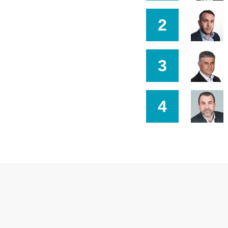
2
3
4