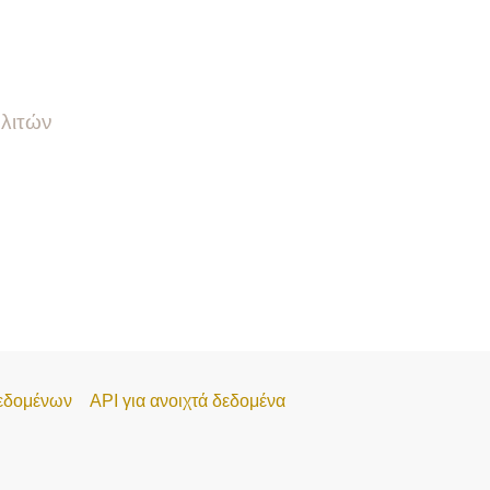
λιτών
εδομένων
API για ανοιχτά δεδομένα