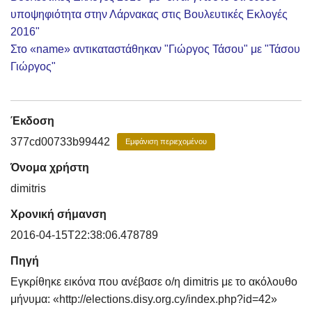
υποψηφιότητα στην Λάρνακας στις Βουλευτικές Εκλογές
2016"
Στο «name» αντικαταστάθηκαν "Γιώργος Τάσου" με "Τάσου
Γιώργος"
Έκδοση
377cd00733b99442
Εμφάνιση περιεχομένου
Όνομα χρήστη
dimitris
Χρονική σήμανση
2016-04-15T22:38:06.478789
Πηγή
Εγκρίθηκε εικόνα που ανέβασε ο/η dimitris με το ακόλουθο
μήνυμα: «http://elections.disy.org.cy/index.php?id=42»