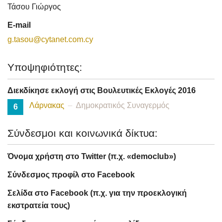
Τάσου Γιώργος
E-mail
g.tasou@cytanet.com.cy
Υποψηφιότητες:
Διεκδίκησε εκλογή στις Βουλευτικές Εκλογές 2016
Λάρνακας
Δημοκρατικός Συναγερμός
6
Σύνδεσμοι και κοινωνικά δίκτυα:
Όνομα χρήστη στο Twitter (π.χ. «democlub»)
Σύνδεσμος προφίλ στο Facebook
Σελίδα στο Facebook (π.χ. για την προεκλογική
εκστρατεία τους)