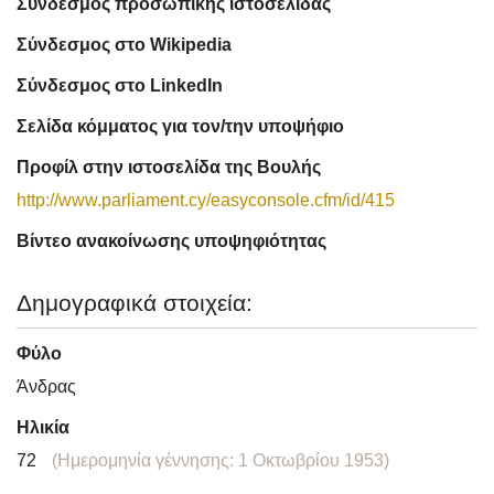
Σύνδεσμος προσωπικής ιστοσελίδας
Σύνδεσμος στο Wikipedia
Σύνδεσμος στο LinkedIn
Σελίδα κόμματος για τον/την υποψήφιο
Προφίλ στην ιστοσελίδα της Βουλής
http://www.parliament.cy/easyconsole.cfm/id/415
Βίντεο ανακοίνωσης υποψηφιότητας
Δημογραφικά στοιχεία:
Φύλο
Άνδρας
Ηλικία
72
(Ημερομηνία γέννησης: 1 Οκτωβρίου 1953)