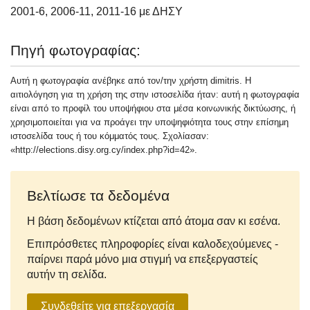
2001-6, 2006-11, 2011-16 με ΔΗΣΥ
Πηγή φωτογραφίας:
Αυτή η φωτογραφία ανέβηκε από τον/την χρήστη dimitris. Η
αιτιολόγηση για τη χρήση της στην ιστοσελίδα ήταν: αυτή η φωτογραφία
είναι από το προφίλ του υποψήφιου στα μέσα κοινωνικής δικτύωσης, ή
χρησιμοποιείται για να προάγει την υποψηφιότητα τους στην επίσημη
ιστοσελίδα τους ή του κόμματός τους. Σχολίασαν:
«http://elections.disy.org.cy/index.php?id=42».
Βελτίωσε τα δεδομένα
Η βάση δεδομένων κτίζεται από άτομα σαν κι εσένα.
Επιπρόσθετες πληροφορίες είναι καλοδεχούμενες -
παίρνει παρά μόνο μια στιγμή να επεξεργαστείς
αυτήν τη σελίδα.
Συνδεθείτε για επεξεργασία