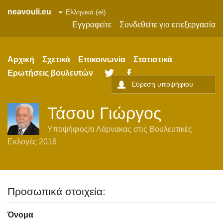
neavouli.eu
Εγγραφείτε
Συνδεθείτε για επεξεργασία
Αρχική
Σχετικά
Επικοινωνία
Στατιστικά
Ερωτήσεις βουλευτών
Twitter
Facebook
Τάσου Γιώργος
Υποψήφιος/α
Λάρνακας
στις
Βουλευτικές
Εκλογές 2016
Προσωπικά στοιχεία:
Όνομα