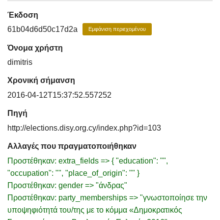
Έκδοση
61b04d6d50c17d2a
Εμφάνιση περιεχομένου
Όνομα χρήστη
dimitris
Χρονική σήμανση
2016-04-12T15:37:52.557252
Πηγή
http://elections.disy.org.cy/index.php?id=103
Αλλαγές που πραγματοποιήθηκαν
Προστέθηκαν: extra_fields => { "education": "",
"occupation": "", "place_of_origin": "" }
Προστέθηκαν: gender => "άνδρας"
Προστέθηκαν: party_memberships => "γνωστοποίησε την
υποψηφιότητά του/της με το κόμμα «Δημοκρατικός