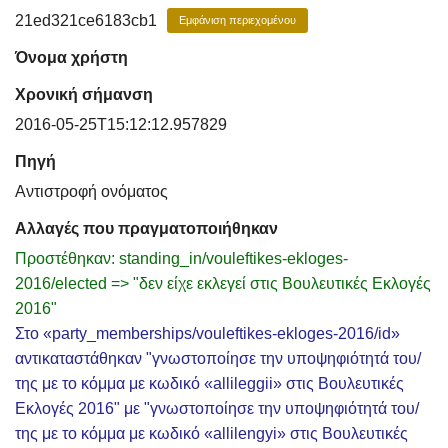
21ed321ce6183cb1
Εμφάνιση περιεχομένου
Όνομα χρήστη
Χρονική σήμανση
2016-05-25T15:12:12.957829
Πηγή
Αντιστροφή ονόματος
Αλλαγές που πραγματοποιήθηκαν
Προστέθηκαν: standing_in/vouleftikes-ekloges-
2016/elected => "δεν είχε εκλεγεί στις Βουλευτικές Εκλογές
2016"
Στο «party_memberships/vouleftikes-ekloges-2016/id»
αντικαταστάθηκαν "γνωστοποίησε την υποψηφιότητά του/
της με το κόμμα με κωδικό «allileggii» στις Βουλευτικές
Εκλογές 2016" με "γνωστοποίησε την υποψηφιότητά του/
της με το κόμμα με κωδικό «allilengyi» στις Βουλευτικές