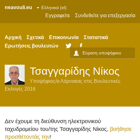
neavouli.eu
Εγγραφείτε
Συνδεθείτε για επεξεργασία
Αρχική
Σχετικά
Επικοινωνία
Στατιστικά
Ερωτήσεις βουλευτών
Twitter
Facebook
Τσαγγαρίδης Νίκος
Υποψήφιος/α
Λάρνακας
στις
Βουλευτικές
Εκλογές 2016
Δεν έχουμε τη διεύθυνση ηλεκτρονικού
ταχυδρομείου του/της Τσαγγαρίδης Νίκος,
βοήθησε
προσθέτοντάς την
!