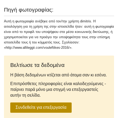
Πηγή φωτογραφίας:
Αυτή η φωτογραφία ανέβηκε από τον/την χρήστη dimitris. Η
αιτιολόγηση για τη χρήση της στην ιστοσελίδα ήταν: αυτή η φωτογραφία
είναι από το προφίλ του υποψήφιου στα μέσα κοινωνικής δικτύωσης, ή
χρησιμοποιείται για να προάγει την υποψηφιότητα τους στην επίσημη
ιστοσελίδα τους ή του κόμματός τους. Σχολίασαν:
«http://www.allileggii.com/vouleftikes-2016/».
Βελτίωσε τα δεδομένα
Η βάση δεδομένων κτίζεται από άτομα σαν κι εσένα.
Επιπρόσθετες πληροφορίες είναι καλοδεχούμενες -
παίρνει παρά μόνο μια στιγμή να επεξεργαστείς
αυτήν τη σελίδα.
Συνδεθείτε για επεξεργασία