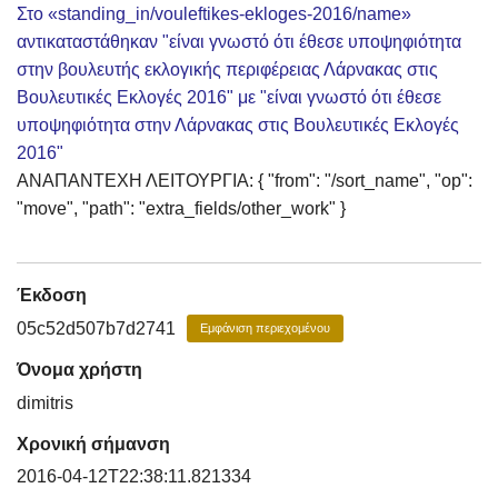
Στο «standing_in/vouleftikes-ekloges-2016/name»
αντικαταστάθηκαν "είναι γνωστό ότι έθεσε υποψηφιότητα
στην βουλευτής εκλογικής περιφέρειας Λάρνακας στις
Βουλευτικές Εκλογές 2016" με "είναι γνωστό ότι έθεσε
υποψηφιότητα στην Λάρνακας στις Βουλευτικές Εκλογές
2016"
ΑΝΑΠΑΝΤΕΧΗ ΛΕΙΤΟΥΡΓΙΑ: { "from": "/sort_name", "op":
"move", "path": "extra_fields/other_work" }
Έκδοση
05c52d507b7d2741
Εμφάνιση περιεχομένου
Όνομα χρήστη
dimitris
Χρονική σήμανση
2016-04-12T22:38:11.821334