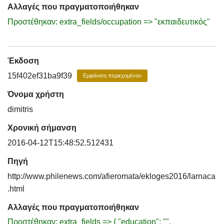
Αλλαγές που πραγματοποιήθηκαν
Προστέθηκαν: extra_fields/occupation => "εκπαιδευτικός"
Έκδοση
15f402ef31ba9f39
Εμφάνιση περιεχομένου
Όνομα χρήστη
dimitris
Χρονική σήμανση
2016-04-12T15:48:52.512431
Πηγή
http://www.philenews.com/afieromata/ekloges2016/larnaca
.html
Αλλαγές που πραγματοποιήθηκαν
Προστέθηκαν: extra_fields => { "education": "",