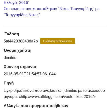
Εκλογές 2016"
Στο «name» αντικαταστάθηκαν "Νίκος Τσαγγαρίδης" με
"Τσαγγαρίδης Νίκος"
Έκδοση
5af442038043da7b
Εμφάνιση περιεχομένου
Όνομα χρήστη
dimitris
Χρονική σήμανση
2016-05-01T21:54:57.061044
Πηγή
Εγκρίθηκε εικόνα που ανέβασε ο/η dimitris με το ακόλουθο
μήνυμα: «http://www.allileggii.com/vouleftikes-2016/»
Αλλαγές που πραγματοποιήθηκαν