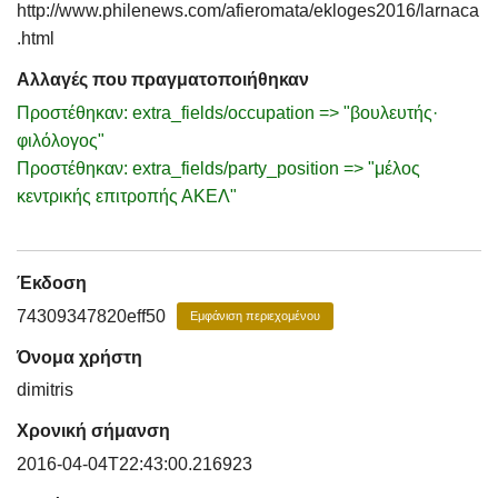
http://www.philenews.com/afieromata/ekloges2016/larnaca
.html
Αλλαγές που πραγματοποιήθηκαν
Προστέθηκαν: extra_fields/occupation => "βουλευτής·
φιλόλογος"
Προστέθηκαν: extra_fields/party_position => "μέλος
κεντρικής επιτροπής ΑΚΕΛ"
Έκδοση
74309347820eff50
Εμφάνιση περιεχομένου
Όνομα χρήστη
dimitris
Χρονική σήμανση
2016-04-04T22:43:00.216923