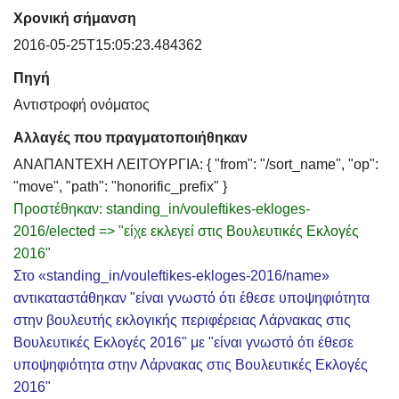
Χρονική σήμανση
2016-05-25T15:05:23.484362
Πηγή
Αντιστροφή ονόματος
Αλλαγές που πραγματοποιήθηκαν
ΑΝΑΠΑΝΤΕΧΗ ΛΕΙΤΟΥΡΓΙΑ: { "from": "/sort_name", "op":
"move", "path": "honorific_prefix" }
Προστέθηκαν: standing_in/vouleftikes-ekloges-
2016/elected => "είχε εκλεγεί στις Βουλευτικές Εκλογές
2016"
Στο «standing_in/vouleftikes-ekloges-2016/name»
αντικαταστάθηκαν "είναι γνωστό ότι έθεσε υποψηφιότητα
στην βουλευτής εκλογικής περιφέρειας Λάρνακας στις
Βουλευτικές Εκλογές 2016" με "είναι γνωστό ότι έθεσε
υποψηφιότητα στην Λάρνακας στις Βουλευτικές Εκλογές
2016"