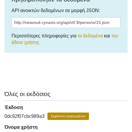
API ανοικτών δεδομένων σε μορφή JSON:
Περισσότερες πληροφορίες για
τα δεδομένα
και
την
άδεια χρήσης
Όλες οι εκδόσεις
Έκδοση
0dc92f07cbc989a3
Εμφάνιση περιεχομένου
Όνομα χρήστη