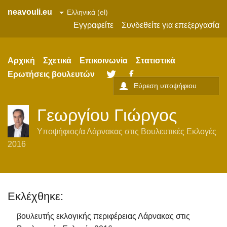
neavouli.eu
Εγγραφείτε
Συνδεθείτε για επεξεργασία
Αρχική
Σχετικά
Επικοινωνία
Στατιστικά
Ερωτήσεις βουλευτών
Twitter
Facebook
Γεωργίου Γιώργος
Υποψήφιος/α
Λάρνακας
στις
Βουλευτικές Εκλογές
2016
Εκλέχθηκε:
βουλευτής εκλογικής περιφέρειας Λάρνακας στις