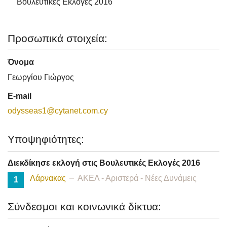
Βουλευτικές Εκλογές 2016
Προσωπικά στοιχεία:
Όνομα
Γεωργίου Γιώργος
E-mail
odysseas1@cytanet.com.cy
Υποψηφιότητες:
Διεκδίκησε εκλογή στις Βουλευτικές Εκλογές 2016
Λάρνακας
ΑΚΕΛ - Αριστερά - Νέες Δυνάμεις
1
Σύνδεσμοι και κοινωνικά δίκτυα: