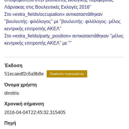
Λάρνακας στις Βουλευτικές Εκλογές 2016"
Στο «extra_fields/occupation» αντικαταστάθηκαν
"βουλευτής· φιλόλογος" με "βουλευτής· φιλόλογος· μέλος
κεντρικής επιτροπής ΑΚΕΛ"
Στο «extra_fields/party_position» αντικαταστάθηκαν "μέλος
κεντρικής επιτροπής ΑΚΕΛ" με ""
Έκδοση
51ecaedf2c6a9b8e
Εμφάνιση περιεχομένου
Όνομα χρήστη
dimitris
Χρονική σήμανση
2016-04-04T22:45:32.315405
Πηγή