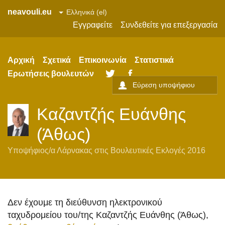
neavouli.eu
Εγγραφείτε
Συνδεθείτε για επεξεργασία
Αρχική
Σχετικά
Επικοινωνία
Στατιστικά
Ερωτήσεις βουλευτών
Twitter
Facebook
Καζαντζής Ευάνθης
(Άθως)
Υποψήφιος/α
Λάρνακας
στις
Βουλευτικές Εκλογές 2016
Δεν έχουμε τη διεύθυνση ηλεκτρονικού
ταχυδρομείου του/της Καζαντζής Ευάνθης (Άθως),