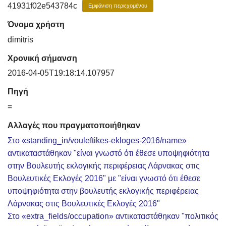
41931f02e543784c
Εμφάνιση περιεχομένου
Όνομα χρήστη
dimitris
Χρονική σήμανση
2016-04-05T19:18:14.107957
Πηγή
=
Αλλαγές που πραγματοποιήθηκαν
Στο «standing_in/vouleftikes-ekloges-2016/name»
αντικαταστάθηκαν "είναι γνωστό ότι έθεσε υποψηφιότητα
στην Βουλευτής εκλογικής περιφέρειας Λάρνακας στις
Βουλευτικές Εκλογές 2016" με "είναι γνωστό ότι έθεσε
υποψηφιότητα στην βουλευτής εκλογικής περιφέρειας
Λάρνακας στις Βουλευτικές Εκλογές 2016"
Στο «extra_fields/occupation» αντικαταστάθηκαν "πολιτικός