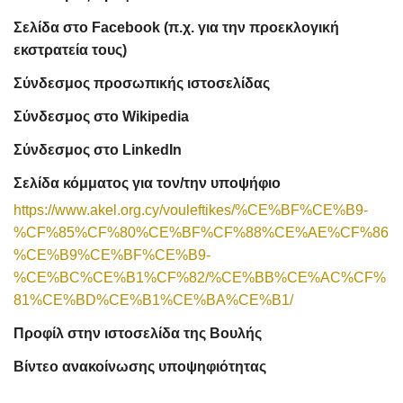
Σελίδα στο Facebook (π.χ. για την προεκλογική
εκστρατεία τους)
Σύνδεσμος προσωπικής ιστοσελίδας
Σύνδεσμος στο Wikipedia
Σύνδεσμος στο LinkedIn
Σελίδα κόμματος για τον/την υποψήφιο
https://www.akel.org.cy/vouleftikes/%CE%BF%CE%B9-
%CF%85%CF%80%CE%BF%CF%88%CE%AE%CF%86
%CE%B9%CE%BF%CE%B9-
%CE%BC%CE%B1%CF%82/%CE%BB%CE%AC%CF%
81%CE%BD%CE%B1%CE%BA%CE%B1/
Προφίλ στην ιστοσελίδα της Βουλής
Βίντεο ανακοίνωσης υποψηφιότητας