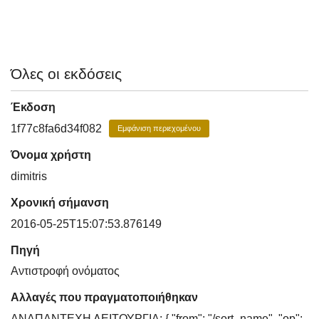
Όλες οι εκδόσεις
Έκδοση
1f77c8fa6d34f082
Εμφάνιση περιεχομένου
Όνομα χρήστη
dimitris
Χρονική σήμανση
2016-05-25T15:07:53.876149
Πηγή
Αντιστροφή ονόματος
Αλλαγές που πραγματοποιήθηκαν
ΑΝΑΠΑΝΤΕΧΗ ΛΕΙΤΟΥΡΓΙΑ: { "from": "/sort_name", "op":