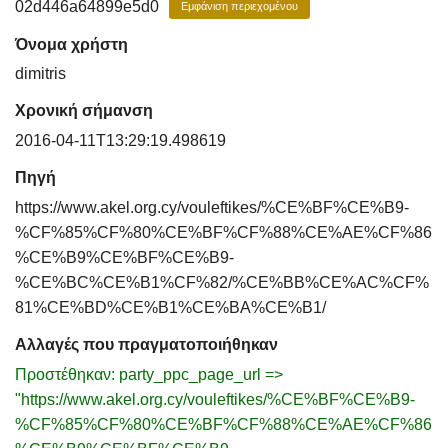
02d446a64899e5d0
Εμφάνιση περιεχομένου
Όνομα χρήστη
dimitris
Χρονική σήμανση
2016-04-11T13:29:19.498619
Πηγή
https://www.akel.org.cy/vouleftikes/%CE%BF%CE%B9-
%CF%85%CF%80%CE%BF%CF%88%CE%AE%CF%86
%CE%B9%CE%BF%CE%B9-
%CE%BC%CE%B1%CF%82/%CE%BB%CE%AC%CF%
81%CE%BD%CE%B1%CE%BA%CE%B1/
Αλλαγές που πραγματοποιήθηκαν
Προστέθηκαν: party_ppc_page_url =>
"https://www.akel.org.cy/vouleftikes/%CE%BF%CE%B9-
%CF%85%CF%80%CE%BF%CF%88%CE%AE%CF%86