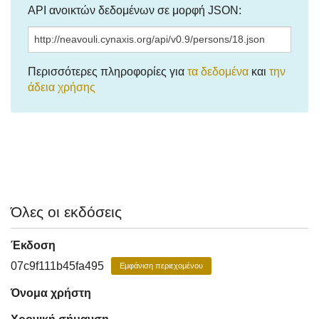
API ανοικτών δεδομένων σε μορφή JSON:
Περισσότερες πληροφορίες για
τα δεδομένα
και
την
άδεια χρήσης
Όλες οι εκδόσεις
Έκδοση
07c9f111b45fa495
Εμφάνιση περιεχομένου
Όνομα χρήστη