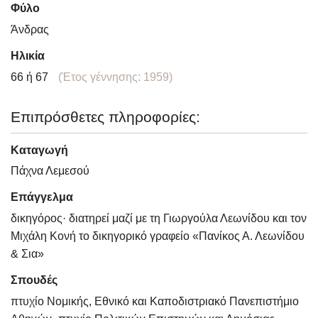
Φύλο
Άνδρας
Ηλικία
66 ή 67
(Έτος γέννησης: 1959)
Επιπρόσθετες πληροφορίες:
Καταγωγή
Πάχνα Λεμεσού
Επάγγελμα
δικηγόρος· διατηρεί μαζί με τη Γιωργούλα Λεωνίδου και τον
Μιχάλη Κονή το δικηγορικό γραφείο «Πανίκος Α. Λεωνίδου
& Σια»
Σπουδές
πτυχίο Νομικής, Εθνικό και Καποδιστριακό Πανεπιστήμιο