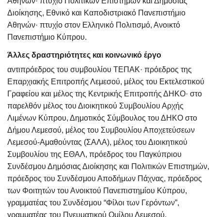
Αθηνών· πτυχίο Πολιτικών Επιστημών και Δημόσιας
Διοίκησης, Εθνικό και Καποδιστριακό Πανεπιστήμιο
Αθηνών· πτυχίο στον Ελληνικό Πολιτισμό, Ανοικτό
Πανεπιστήμιο Κύπρου.
Άλλες δραστηριότητες και κοινωνικό έργο
αντιπρόεδρος του συμβουλίου ΤΕΠΑΚ· πρόεδρος της
Επαρχιακής Επιτροπής Λεμεσού, μέλος του Εκτελεστικού
Γραφείου και μέλος της Κεντρικής Επιτροπής ΔΗΚΟ· στο
παρελθόν μέλος του Διοικητικού Συμβουλίου Αρχής
Λιμένων Κύπρου, Δημοτικός Σύμβουλος του ΔΗΚΟ στο
Δήμου Λεμεσού, μέλος του Συμβουλίου Αποχετεύσεων
Λεμεσού-Αμαθούντας (ΣΑΛΑ), μέλος του Διοικητικού
Συμβουλίου της ΕΘΑΛ, πρόεδρος του Παγκύπριου
Συνδέσμου Δημόσιας Διοίκησης και Πολιτικών Επιστημών,
πρόεδρος του Συνδέσμου Αποδήμων Πάχνας, πρόεδρος
των Φοιτητών του Ανοικτού Πανεπιστημίου Κύπρου,
γραμματέας του Συνδέσμου “Φίλοι των Γερόντων”,
γραμματέας του Πνευματικού Ομίλου Λεμεσού,