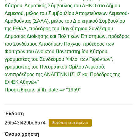
Κύπρου, Δημοτικός Σύμβουλος του ΔΗΚΟ στο Δήμου
Λεμεσού, μέλος του Συμβουλίου Αποχετεύσεων Λεμεσού-
Αμαθούντας (ΣΑΛΑ), μέλος του Διοικητικού Συμβουλίου
της ΕΘΑΛ, πρόεδρος του Παγκύπριου Συνδέσμου
Δημόσιας Διοίκησης και Πολιτικών Επιστημών, πρόεδρος
του Συνδέσμου Αποδήμων Πάχνας, πρόεδρος των
Φοιτητών του Ανοικτού Πανεπιστημίου Κύπρου,
γραμματέας του Συνδέσμου “Φίλοι των Γερόντων”,
γραμματέας του Πνευματικού Ομίλου Λεμεσού,
αντιπρόεδρος της ΑΝΑΓΕΝΝΗΣΗΣ και Πρόεδρος της
ΕΦΕΚ Αθηνών"
Προστέθηκαν: birth_date => "1959"
Έκδοση
26f543f429be6574
Εμφάνιση περιεχομένου
Όνομα χρήστη