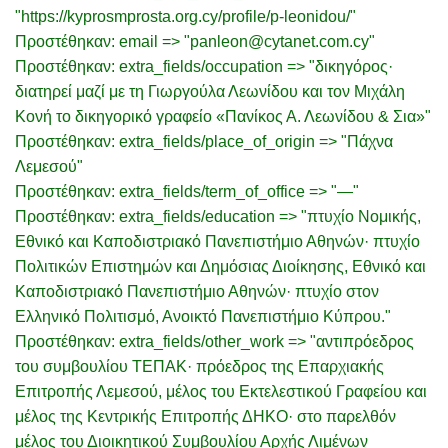
"https://kyprosmprosta.org.cy/profile/p-leonidou/"
Προστέθηκαν: email => "panleon@cytanet.com.cy"
Προστέθηκαν: extra_fields/occupation => "δικηγόρος·
διατηρεί μαζί με τη Γιωργούλα Λεωνίδου και τον Μιχάλη
Κονή το δικηγορικό γραφείο «Πανίκος Α. Λεωνίδου & Σια»"
Προστέθηκαν: extra_fields/place_of_origin => "Πάχνα
Λεμεσού"
Προστέθηκαν: extra_fields/term_of_office => "—"
Προστέθηκαν: extra_fields/education => "πτυχίο Νομικής,
Εθνικό και Καποδιστριακό Πανεπιστήμιο Αθηνών· πτυχίο
Πολιτικών Επιστημών και Δημόσιας Διοίκησης, Εθνικό και
Καποδιστριακό Πανεπιστήμιο Αθηνών· πτυχίο στον
Ελληνικό Πολιτισμό, Ανοικτό Πανεπιστήμιο Κύπρου."
Προστέθηκαν: extra_fields/other_work => "αντιπρόεδρος
του συμβουλίου ΤΕΠΑΚ· πρόεδρος της Επαρχιακής
Επιτροπής Λεμεσού, μέλος του Εκτελεστικού Γραφείου και
μέλος της Κεντρικής Επιτροπής ΔΗΚΟ· στο παρελθόν
μέλος του Διοικητικού Συμβουλίου Αρχής Λιμένων