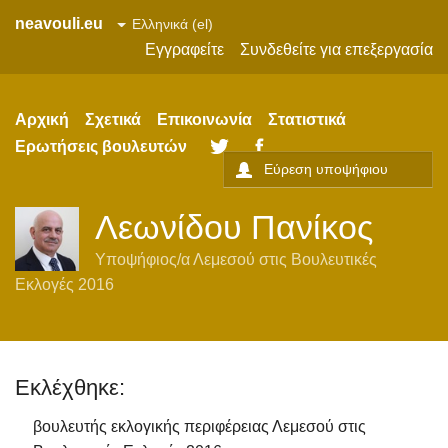
neavouli.eu
Εγγραφείτε
Συνδεθείτε για επεξεργασία
Αρχική
Σχετικά
Επικοινωνία
Στατιστικά
Ερωτήσεις βουλευτών
Twitter
Facebook
Λεωνίδου Πανίκος
Υποψήφιος/α
Λεμεσού
στις
Βουλευτικές
Εκλογές 2016
Εκλέχθηκε:
βουλευτής εκλογικής περιφέρειας Λεμεσού στις