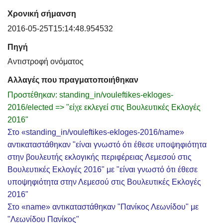
Χρονική σήμανση
2016-05-25T15:14:48.954532
Πηγή
Αντιστροφή ονόματος
Αλλαγές που πραγματοποιήθηκαν
Προστέθηκαν: standing_in/vouleftikes-ekloges-
2016/elected => "είχε εκλεγεί στις Βουλευτικές Εκλογές
2016"
Στο «standing_in/vouleftikes-ekloges-2016/name»
αντικαταστάθηκαν "είναι γνωστό ότι έθεσε υποψηφιότητα
στην βουλευτής εκλογικής περιφέρειας Λεμεσού στις
Βουλευτικές Εκλογές 2016" με "είναι γνωστό ότι έθεσε
υποψηφιότητα στην Λεμεσού στις Βουλευτικές Εκλογές
2016"
Στο «name» αντικαταστάθηκαν "Πανίκος Λεωνίδου" με
"Λεωνίδου Πανίκος"