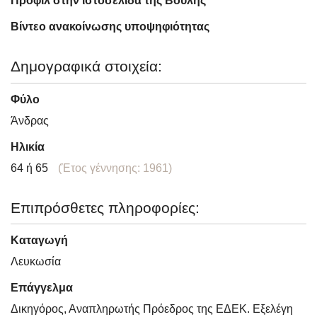
Προφίλ στην ιστοσελίδα της Βουλής
Βίντεο ανακοίνωσης υποψηφιότητας
Δημογραφικά στοιχεία:
Φύλο
Άνδρας
Ηλικία
64 ή 65
(Έτος γέννησης: 1961)
Επιπρόσθετες πληροφορίες:
Καταγωγή
Λευκωσία
Επάγγελμα
Δικηγόρος, Αναπληρωτής Πρόεδρος της ΕΔΕΚ. Εξελέγη