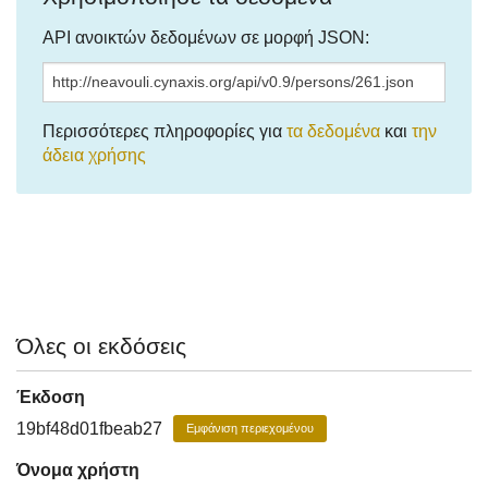
API ανοικτών δεδομένων σε μορφή JSON:
Περισσότερες πληροφορίες για
τα δεδομένα
και
την
άδεια χρήσης
Όλες οι εκδόσεις
Έκδοση
19bf48d01fbeab27
Εμφάνιση περιεχομένου
Όνομα χρήστη