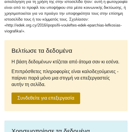
αιτιολόγηση για τη χρήση της στην ιστοσελίδα ήταν: αυτή η φωτογραφία
είναι από το προφίλ του υποψήφιου στα μέσα κοινωνικής δικτύωσης, ή
χρησιμοποιείται για να προάγει την υποψηφιότητα τους στην επίσημη
ιστοσελίδα τους ή του κόμματός τους. Σχολίασαν:
«http://edek.org.cy/2016/ipopsifii-vouleftes-edek-eparchias-lefkosias-
viografika/».
Βελτίωσε τα δεδομένα
Η βάση δεδομένων κτίζεται από άτομα σαν κι εσένα.
Επιπρόσθετες πληροφορίες είναι καλοδεχούμενες -
παίρνει παρά μόνο μια στιγμή να επεξεργαστείς
αυτήν τη σελίδα.
Συνδεθείτε για επεξεργασία
Χρησιμοποίησε τα δεδομένα