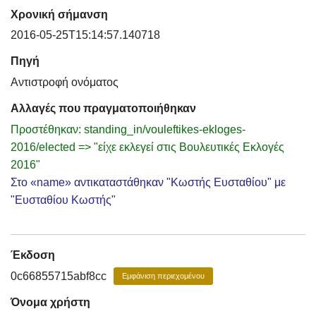
Χρονική σήμανση
2016-05-25T15:14:57.140718
Πηγή
Αντιστροφή ονόματος
Αλλαγές που πραγματοποιήθηκαν
Προστέθηκαν: standing_in/vouleftikes-ekloges-
2016/elected => "είχε εκλεγεί στις Βουλευτικές Εκλογές
2016"
Στο «name» αντικαταστάθηκαν "Κωστής Ευσταθίου" με
"Ευσταθίου Κωστής"
Έκδοση
0c66855715abf8cc
Εμφάνιση περιεχομένου
Όνομα χρήστη