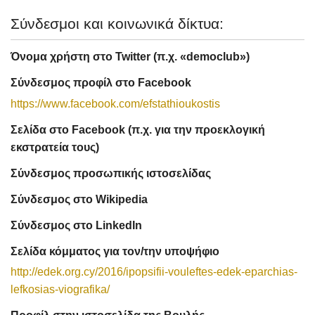
Σύνδεσμοι και κοινωνικά δίκτυα:
Όνομα χρήστη στο Twitter (π.χ. «democlub»)
Σύνδεσμος προφίλ στο Facebook
https://www.facebook.com/efstathioukostis
Σελίδα στο Facebook (π.χ. για την προεκλογική
εκστρατεία τους)
Σύνδεσμος προσωπικής ιστοσελίδας
Σύνδεσμος στο Wikipedia
Σύνδεσμος στο LinkedIn
Σελίδα κόμματος για τον/την υποψήφιο
http://edek.org.cy/2016/ipopsifii-vouleftes-edek-eparchias-
lefkosias-viografika/