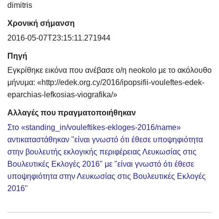
dimitris
Χρονική σήμανση
2016-05-07T23:15:11.271944
Πηγή
Εγκρίθηκε εικόνα που ανέβασε ο/η neokolo με το ακόλουθο
μήνυμα: «http://edek.org.cy/2016/ipopsifii-vouleftes-edek-
eparchias-lefkosias-viografika/»
Αλλαγές που πραγματοποιήθηκαν
Στο «standing_in/vouleftikes-ekloges-2016/name»
αντικαταστάθηκαν "είναι γνωστό ότι έθεσε υποψηφιότητα
στην βουλευτής εκλογικής περιφέρειας Λευκωσίας στις
Βουλευτικές Εκλογές 2016" με "είναι γνωστό ότι έθεσε
υποψηφιότητα στην Λευκωσίας στις Βουλευτικές Εκλογές
2016"