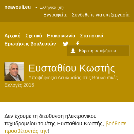
neavouli.eu
Εγγραφείτε
Συνδεθείτε για επεξεργασία
Αρχική
Σχετικά
Επικοινωνία
Στατιστικά
Ερωτήσεις βουλευτών
Twitter
Facebook
Ευσταθίου Κωστής
Υποψήφιος/α
Λευκωσίας
στις
Βουλευτικές
Εκλογές 2016
Δεν έχουμε τη διεύθυνση ηλεκτρονικού
ταχυδρομείου του/της Ευσταθίου Κωστής,
βοήθησε
προσθέτοντάς την
!