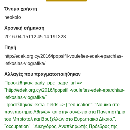
Όνομα χρήστη
neokolo
Χρονική σήμανση
2016-04-15T12:45:14.191328
Πηγή
http://edek.org.cy/2016/ipopsifii-vouleftes-edek-eparchias-
lefkosias-viografika/
Αλλαγές που πραγματοποιήθηκαν
Προστέθηκαν: party_ppc_page_url =>
"http://edek.org.cy/2016/ipopsifii-vouleftes-edek-eparchias-
lefkosias-viografika/"
Προστέθηκαν: extra_fields => { "education": "Νομικά στο
πανεπιστήμιο Αθηνών και στην συνέχεια στα Πανεπιστήμια
του Μπρίστολ και Βρυξελλών στο Ευρωπαϊκό Δίκαιο.",
"occupation": "Δικηγόρος, Αναπληρωτής Πρόεδρος της