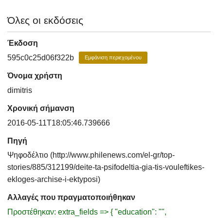
Όλες οι εκδόσεις
Έκδοση
595c0c25d06f322b
Εμφάνιση περιεχομένου
Όνομα χρήστη
dimitris
Χρονική σήμανση
2016-05-11T18:05:46.739666
Πηγή
Ψηφοδέλτιο (http://www.philenews.com/el-gr/top-
stories/885/312199/deite-ta-psifodeltia-gia-tis-vouleftikes-
ekloges-archise-i-ektyposi)
Αλλαγές που πραγματοποιήθηκαν
Προστέθηκαν: extra_fields => { "education": "",