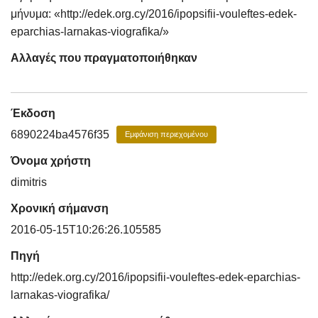
μήνυμα: «http://edek.org.cy/2016/ipopsifii-vouleftes-edek-
eparchias-larnakas-viografika/»
Αλλαγές που πραγματοποιήθηκαν
Έκδοση
6890224ba4576f35
Εμφάνιση περιεχομένου
Όνομα χρήστη
dimitris
Χρονική σήμανση
2016-05-15T10:26:26.105585
Πηγή
http://edek.org.cy/2016/ipopsifii-vouleftes-edek-eparchias-
larnakas-viografika/