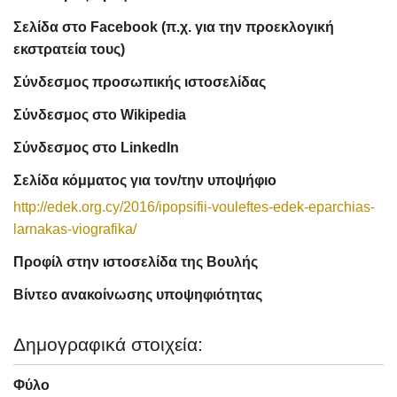
Σελίδα στο Facebook (π.χ. για την προεκλογική
εκστρατεία τους)
Σύνδεσμος προσωπικής ιστοσελίδας
Σύνδεσμος στο Wikipedia
Σύνδεσμος στο LinkedIn
Σελίδα κόμματος για τον/την υποψήφιο
http://edek.org.cy/2016/ipopsifii-vouleftes-edek-eparchias-
larnakas-viografika/
Προφίλ στην ιστοσελίδα της Βουλής
Βίντεο ανακοίνωσης υποψηφιότητας
Δημογραφικά στοιχεία:
Φύλο