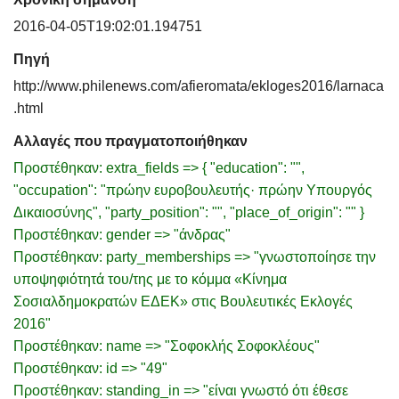
2016-04-05T19:02:01.194751
Πηγή
http://www.philenews.com/afieromata/ekloges2016/larnaca
.html
Αλλαγές που πραγματοποιήθηκαν
Προστέθηκαν: extra_fields => { "education": "",
"occupation": "πρώην ευροβουλευτής· πρώην Υπουργός
Δικαιοσύνης", "party_position": "", "place_of_origin": "" }
Προστέθηκαν: gender => "άνδρας"
Προστέθηκαν: party_memberships => "γνωστοποίησε την
υποψηφιότητά του/της με το κόμμα «Κίνημα
Σοσιαλδημοκρατών ΕΔΕΚ» στις Βουλευτικές Εκλογές
2016"
Προστέθηκαν: name => "Σοφοκλής Σοφοκλέους"
Προστέθηκαν: id => "49"
Προστέθηκαν: standing_in => "είναι γνωστό ότι έθεσε