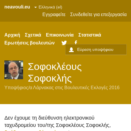
neavouli.eu
Εγγραφείτε
Συνδεθείτε για επεξεργασία
Αρχική
Σχετικά
Επικοινωνία
Στατιστικά
Ερωτήσεις βουλευτών
Twitter
Facebook
Σοφοκλέους
Σοφοκλής
Υποψήφιος/α
Λάρνακας
στις
Βουλευτικές Εκλογές 2016
Δεν έχουμε τη διεύθυνση ηλεκτρονικού
ταχυδρομείου του/της Σοφοκλέους Σοφοκλής,