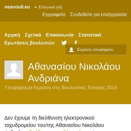
neavouli.eu
Εγγραφείτε
Συνδεθείτε για επεξεργασία
Αρχική
Σχετικά
Επικοινωνία
Στατιστικά
Ερωτήσεις βουλευτών
Twitter
Facebook
Αθανασίου Νικολάου
Ανδριάνα
Υποψήφιος/α
Λεμεσού
στις
Βουλευτικές Εκλογές 2016
Δεν έχουμε τη διεύθυνση ηλεκτρονικού
ταχυδρομείου του/της Αθανασίου Νικολάου