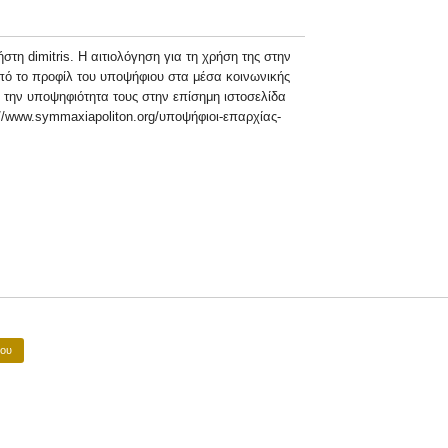
τη dimitris. Η αιτιολόγηση για τη χρήση της στην
από το προφίλ του υποψήφιου στα μέσα κοινωνικής
ι την υποψηφιότητα τους στην επίσημη ιστοσελίδα
://www.symmaxiapoliton.org/υποψήφιοι-επαρχίας-
νου