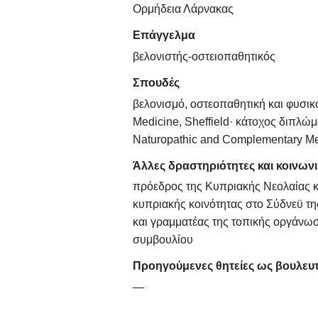
Ορμήδεια Λάρνακας
Επάγγελμα
βελονιστής-οστειοπαθητικός
Σπουδές
βελονισμό, οστεοπαθητική και φυσικο
Medicine, Sheffield· κάτοχος διπλώμ
Naturopathic and Complementary Me
Άλλες δραστηριότητες και κοινωνι
πρόεδρος της Κυπριακής Νεολαίας κ
κυπριακής κοινότητας στο Σύδνεϋ τη
και γραμματέας της τοπικής οργάνω
συμβουλίου
Προηγούμενες θητείες ως βουλευ
—