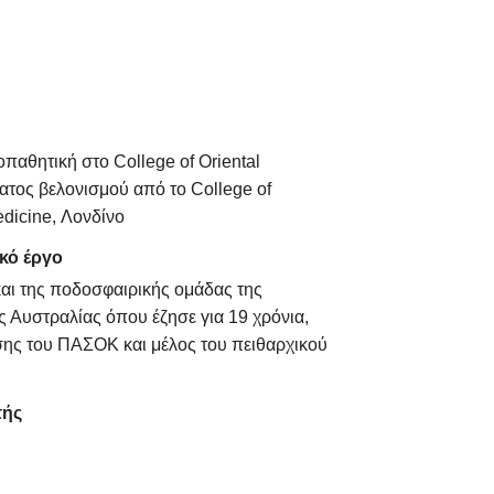
παθητική στο College of Oriental
ατος βελονισμού από το College of
dicine, Λονδίνο
κό έργο
αι της ποδοσφαιρικής ομάδας της
ς Αυστραλίας όπου έζησε για 19 χρόνια,
σης του ΠΑΣΟΚ και μέλος του πειθαρχικού
τής