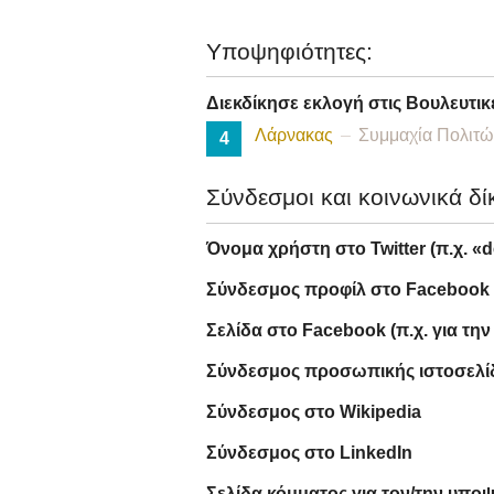
Υποψηφιότητες:
Διεκδίκησε εκλογή στις Βουλευτικ
Λάρνακας
Συμμαχία Πολιτώ
4
Σύνδεσμοι και κοινωνικά δί
Όνομα χρήστη στο Twitter (π.χ. «
Σύνδεσμος προφίλ στο Facebook
Σελίδα στο Facebook (π.χ. για τη
Σύνδεσμος προσωπικής ιστοσελί
Σύνδεσμος στο Wikipedia
Σύνδεσμος στο LinkedIn
Σελίδα κόμματος για τον/την υπο