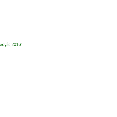
κλογές 2016"