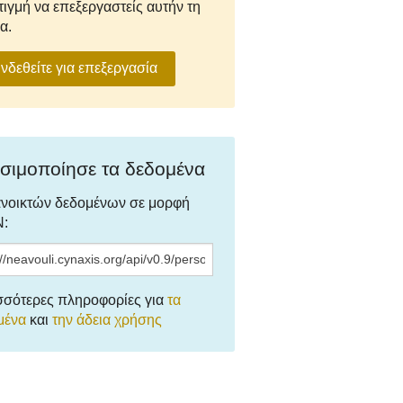
τιγμή να επεξεργαστείς αυτήν τη
α.
νδεθείτε για επεξεργασία
σιμοποίησε τα δεδομένα
ανοικτών δεδομένων σε μορφή
:
σσότερες πληροφορίες για
τα
μένα
και
την άδεια χρήσης