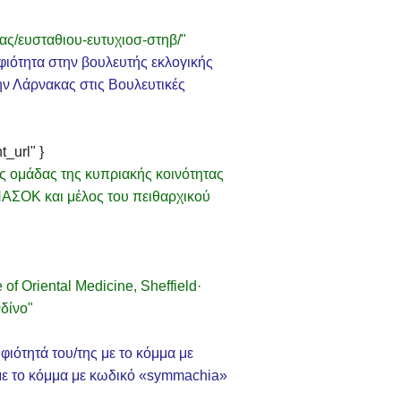
ας/ευσταθιου-ευτυχιοσ-στηβ/"
φιότητα στην βουλευτής εκλογικής
ην Λάρνακας στις Βουλευτικές
_url" }
ς ομάδας της κυπριακής κοινότητας
ΠΑΣΟΚ και μέλος του πειθαρχικού
f Oriental Medicine, Sheffield·
δίνο"
ιότητά του/της με το κόμμα με
με το κόμμα με κωδικό «symmachia»