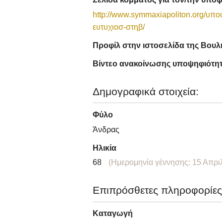
http://www.symmaxiapoliton.org/υπο
ευτυχιοσ-στηβ/
Προφίλ στην ιστοσελίδα της Βουλ
Βίντεο ανακοίνωσης υποψηφιότη
Δημογραφικά στοιχεία:
Φύλο
Άνδρας
Ηλικία
68
(Ημερομηνία γέννησης: 15 Απρι
Επιπρόσθετες πληροφορίες
Καταγωγή