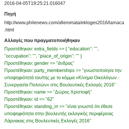
2016-04-05T19:25:21.016047
Πηγή
http://www.philenews.com/afieromata/ekloges2016/larnaca
.html
Αλλαγές που πραγματοποιήθηκαν
Προστέθηκαν: extra_fields => { "education": "",
"occupation": "", "place_of_origin": "" }
Προστέθηκαν: gender => "άνδρας"
Προστέθηκαν: party_memberships => "γνωστοποίησε την
υποψηφιότητά του/της με το κόμμα «Κίνημα Οικολόγων -
Συνεργασία Πολιτών» στις Βουλευτικές Εκλογές 2016"
Προστέθηκαν: name => "Δώρος Χριστοφή"
Προστέθηκαν: id => "62"
Προστέθηκαν: standing_in => "είναι γνωστό ότι έθεσε
υποψηφιότητα στην βουλευτής εκλογικής περιφέρειας
Λάρνακας στις Βουλευτικές Εκλογές 2016"