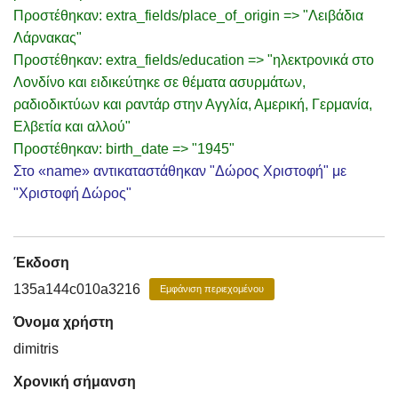
Προστέθηκαν: extra_fields/place_of_origin => "Λειβάδια
Λάρνακας"
Προστέθηκαν: extra_fields/education => "ηλεκτρονικά στο
Λονδίνο και ειδικεύτηκε σε θέματα ασυρμάτων,
ραδιοδικτύων και ραντάρ στην Αγγλία, Αμερική, Γερμανία,
Ελβετία και αλλού"
Προστέθηκαν: birth_date => "1945"
Στο «name» αντικαταστάθηκαν "Δώρος Χριστοφή" με
"Χριστοφή Δώρος"
Έκδοση
135a144c010a3216
Εμφάνιση περιεχομένου
Όνομα χρήστη
dimitris
Χρονική σήμανση