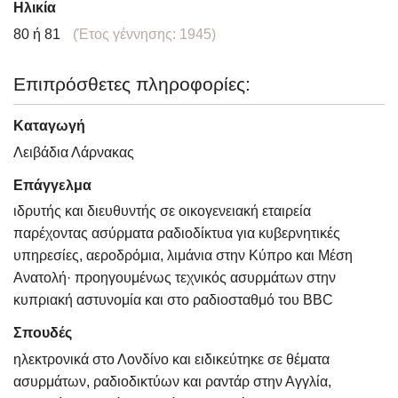
Ηλικία
80 ή 81
(Έτος γέννησης: 1945)
Επιπρόσθετες πληροφορίες:
Καταγωγή
Λειβάδια Λάρνακας
Επάγγελμα
ιδρυτής και διευθυντής σε οικογενειακή εταιρεία
παρέχοντας ασύρματα ραδιοδίκτυα για κυβερνητικές
υπηρεσίες, αεροδρόμια, λιμάνια στην Κύπρο και Μέση
Ανατολή· προηγουμένως τεχνικός ασυρμάτων στην
κυπριακή αστυνομία και στο ραδιοσταθμό του BBC
Σπουδές
ηλεκτρονικά στο Λονδίνο και ειδικεύτηκε σε θέματα
ασυρμάτων, ραδιοδικτύων και ραντάρ στην Αγγλία,