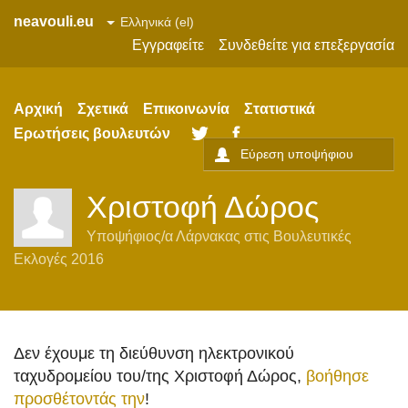
neavouli.eu
Εγγραφείτε
Συνδεθείτε για επεξεργασία
Αρχική
Σχετικά
Επικοινωνία
Στατιστικά
Ερωτήσεις βουλευτών
Twitter
Facebook
Χριστοφή Δώρος
Υποψήφιος/α
Λάρνακας
στις
Βουλευτικές
Εκλογές 2016
Δεν έχουμε τη διεύθυνση ηλεκτρονικού
ταχυδρομείου του/της Χριστοφή Δώρος,
βοήθησε
προσθέτοντάς την
!