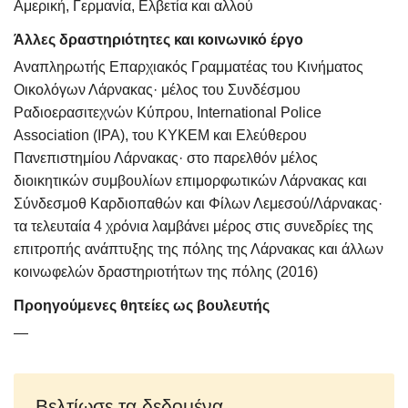
Αμερική, Γερμανία, Ελβετία και αλλού
Άλλες δραστηριότητες και κοινωνικό έργο
Αναπληρωτής Επαρχιακός Γραμματέας του Κινήματος
Οικολόγων Λάρνακας· μέλος του Συνδέσμου
Ραδιοερασιτεχνών Κύπρου, International Police
Association (IPA), του ΚΥΚΕΜ και Ελεύθερου
Πανεπιστημίου Λάρνακας· στο παρελθόν μέλος
διοικητικών συμβουλίων επιμορφωτικών Λάρνακας και
Σύνδεσμοθ Καρδιοπαθών και Φίλων Λεμεσού/Λάρνακας·
τα τελευταία 4 χρόνια λαμβάνει μέρος στις συνεδρίες της
επιτροπής ανάπτυξης της πόλης της Λάρνακας και άλλων
κοινωφελών δραστηριοτήτων της πόλης (2016)
Προηγούμενες θητείες ως βουλευτής
—
Βελτίωσε τα δεδομένα